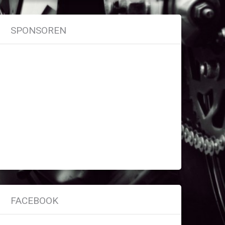
SPONSOREN
FACEBOOK