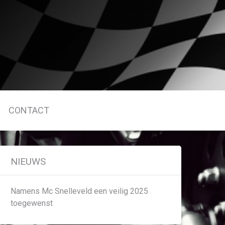
CONTACT
NIEUWS
Namens Mc Snelleveld een veilig 2025
toegewenst