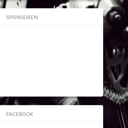
SPONSOREN
FACEBOOK