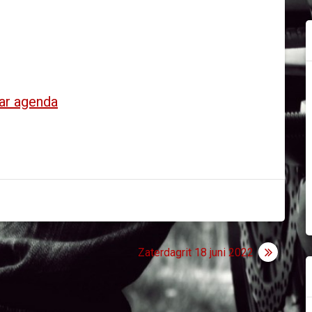
ar agenda
Zaterdagrit 18 juni 2022