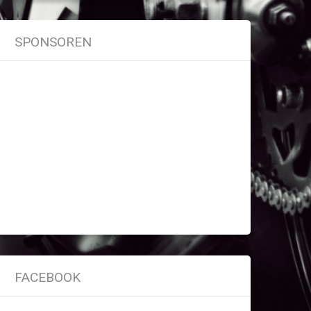
SPONSOREN
FACEBOOK