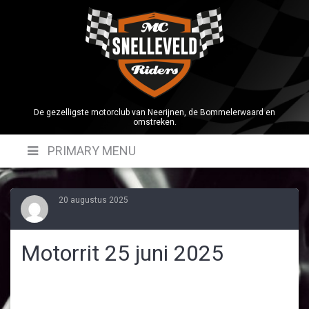
Skip
to
content
De gezelligste motorclub van Neerijnen, de Bommelerwaard en
omstreken.
PRIMARY MENU
20 augustus 2025
Motorrit 25 juni 2025