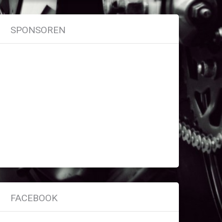
SPONSOREN
FACEBOOK