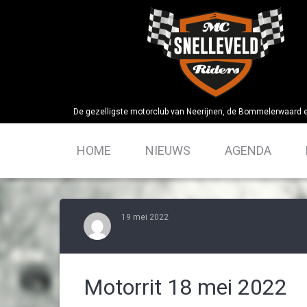
Skip
to
content
De gezelligste motorclub van Neerijnen, de Bommelerwaard 
HOME
NIEUWS
AGENDA
19 mei 2022
Motorrit 18 mei 2022