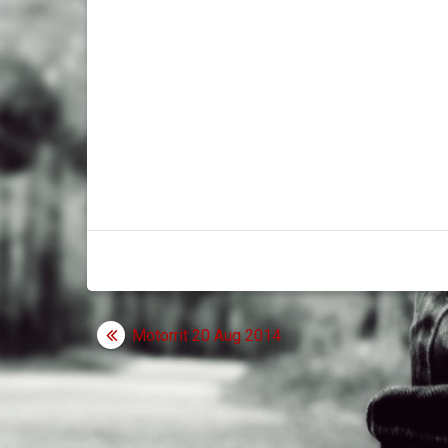
Bericht
Motorrit 20 Aug 2014
navigatie