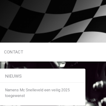
CONTACT
NIEUWS
Namens Mc Snelleveld een veilig 2025
toegewenst