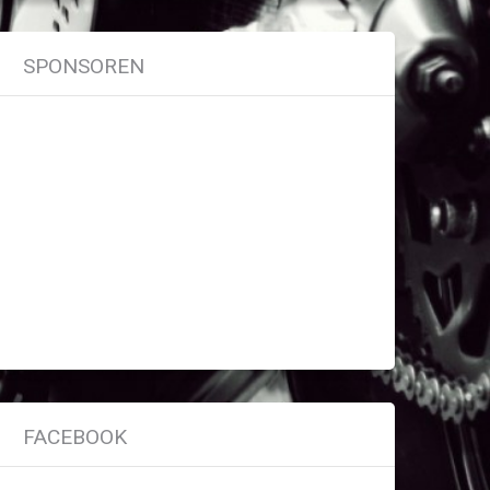
SPONSOREN
FACEBOOK