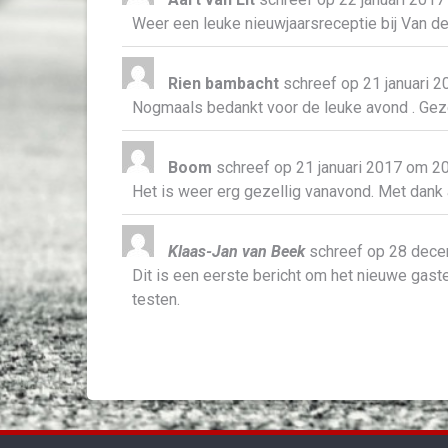
Weer een leuke nieuwjaarsreceptie bij Van den
Rien bambacht
schreef op
21 januari 2
Nogmaals bedankt voor de leuke avond . Geze
Boom
schreef op
21 januari 2017
om
20
Het is weer erg gezellig vanavond. Met dank 
Klaas-Jan van Beek
schreef op
28 dece
Dit is een eerste bericht om het nieuwe ga
testen.